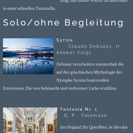
fängt mit einem Walzer an und endet
in einer schnellen Tarantella.
Solo/ohne Begleitung
Syrinx
Claude Debussy, tr.
Anabel Voigt
Debussy verarbeitete meisterhaft die
auf der griechischen Mythologie der
Nymphe Syrinx basierenden
Emotionen. Die von Sehnsucht und verlorener Liebe erzählen.
Fantasie Nr. 1
G. P . Telemann
Im
Original für Querflöte, ist dies das