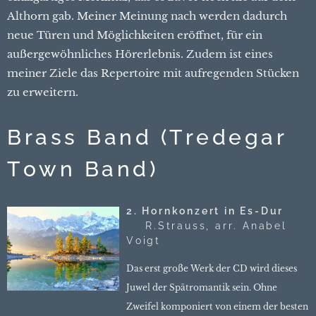
Althorn gab. Meiner Meinung nach werden dadurch
neue Türen und Möglichkeiten eröffnet, für ein
außergewöhnliches Hörerlebnis. Zudem ist eines
meiner Ziele das Repertoire mit aufregenden Stücken
zu erweitern.
Brass Band (Tredegar
Town Band)
2. Hornkonzert in Es-Dur
R.Strauss, arr. Anabel
Voigt
Das erst große Werk der CD wird dieses
Juwel der Spätromantik sein. Ohne
Zweifel komponiert von einem der besten