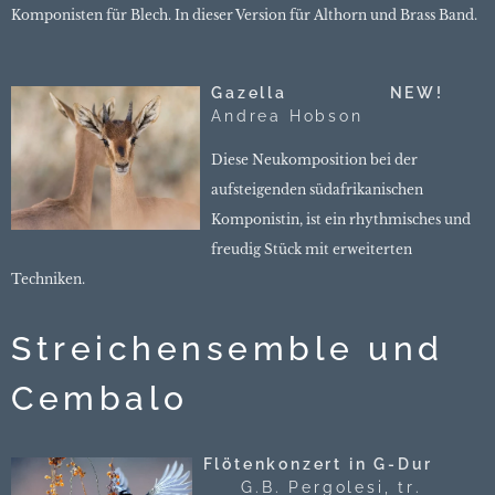
Komponisten für Blech. In dieser Version für Althorn und Brass Band.
Gazella NEW!
Andrea Hobson
Diese Neukomposition bei der
aufsteigenden südafrikanischen
Komponistin, ist ein rhythmisches und
freudig Stück mit erweiterten
Techniken.
Streichensemble und
Cembalo
Flötenkonzert in G-Dur
G.B. Pergolesi, tr.