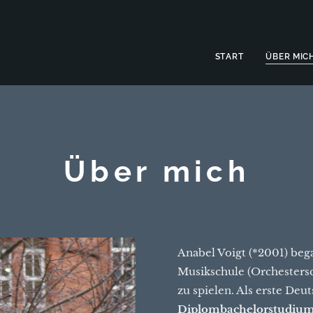
START
ÜBER MIC
Über mich
Anabel Voigt (*2001) bega
Musikschule (Orchesters
zu spielen. Als erste Deu
Diplombachelorstudiu