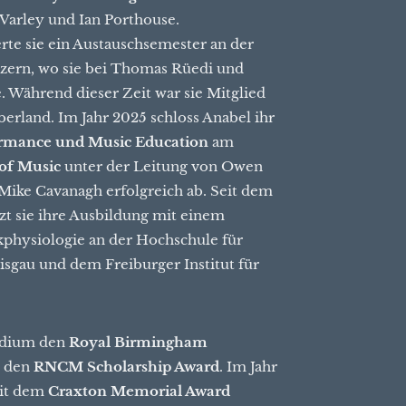
Varley und Ian Porthouse.
erte sie ein Austauschsemester an der
zern, wo sie bei Thomas Rüedi und
. Während dieser Zeit war sie Mitglied
erland. Im Jahr 2025 schloss Anabel ihr
ormance und Music Education
am
 of Music
unter der Leitung von Owen
Mike Cavanagh erfolgreich ab. Seit dem
t sie ihre Ausbildung mit einem
physiologie an der Hochschule für
isgau und dem Freiburger Institut für
tudium den
Royal Birmingham
 den
RNCM Scholarship Award
. Im Jahr
mit dem
Craxton Memorial Award