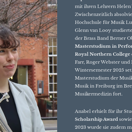
mit ihren Lehrern Helen 
Zwischenzeitlich absolvi
Hochschule für Musik Lu
Glenn van Looy studierte
der Brass Band Berner Ob
Masterstudium in Perf
Royal Northern College
Farr, Roger Webster und 
Wintersemester 2025 setz
Masterstudium der Musik
Musik in Freiburg im Bre
Musikermedizin fort.
Anabel erhielt für ihr S
Scholarship Award
sowie
2023 wurde sie zudem 